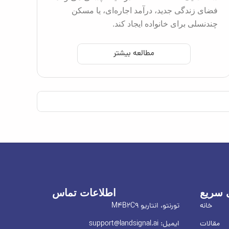
فضای زندگی جدید، درآمد اجاره‌ای، یا مسکن
چندنسلی برای خانواده ایجاد کند.
مطالعه بیشتر
سریع
اطلاعات تماس
خانه
تورنتو، انتاریو M4B2C9
مقالات
ایمیل:
support@landsignal.ai