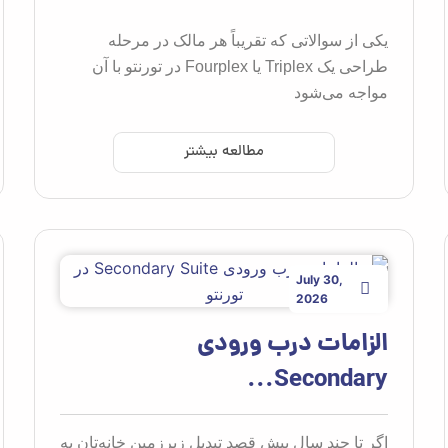
یکی از سوالاتی که تقریباً هر مالک در مرحله
طراحی یک Triplex یا Fourplex در تورنتو با آن
مواجه می‌شود
مطالعه بیشتر
July 30,
2026
الزامات درب ورودی
Secondary...
اگر تا چند سال پیش قصد تبدیل زیرزمین خانه‌تان به