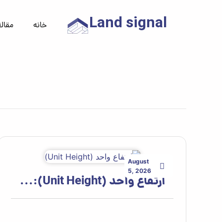
Land signal
خانه
مقال
August
5, 2026
ارتفاع واحد (Unit Height):...