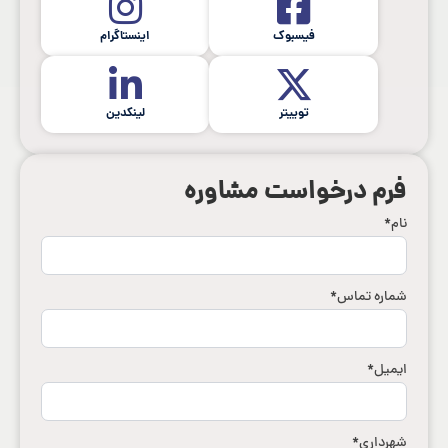
فیسبوک
اینستاگرام
توییتر
لینکدین
فرم درخواست مشاوره
نام
*
شماره تماس
*
ایمیل
*
شهرداری
*