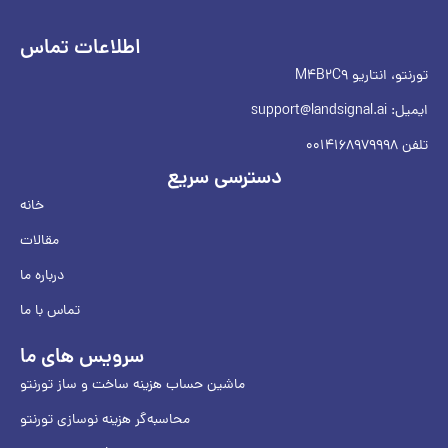
اطلاعات تماس
تورنتو، انتاریو M4B2C9
ایمیل:
support@landsignal.ai
تلفن 0014168979998
دسترسی سریع
خانه
مقالات
درباره ما
تماس با ما
سرویس های ما
ماشین حساب هزینه ساخت و ساز تورنتو
محاسبه‌گر هزینه نوسازی تورنتو