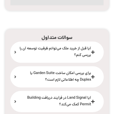
سوالات متداول
آیا قبل از خرید ملک می‌توانم ظرفیت توسعه آن را
بررسی کنم؟
برای بررسی امکان ساخت Garden Suite یا
Duplex چه اطلاعاتی لازم است؟
آیا Land Signal در فرآیند دریافت Building
Permit کمک می‌کند؟